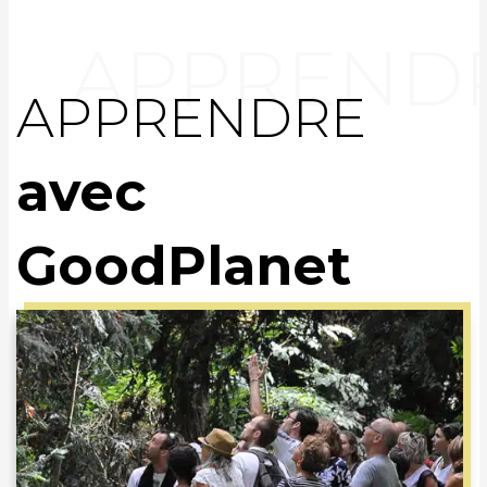
APPRENDRE
avec
GoodPlanet