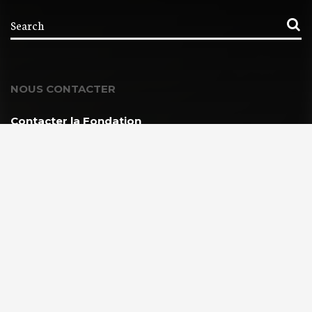
NOUS CONTACTER
Contacter la Fondation
MEMBRE DE :