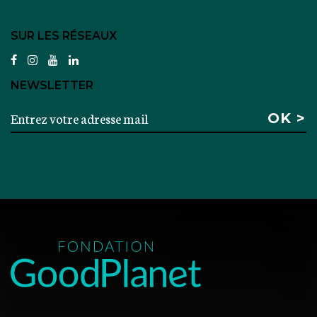
SUR LES RÉSEAUX
facebook
instagram
youtube
linkedin
NEWSLETTER