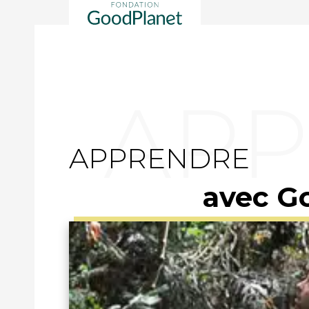
APPRENDRE
avec G