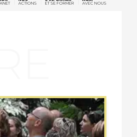
ANET
ACTIONS
ET SE FORMER
AVEC NOUS