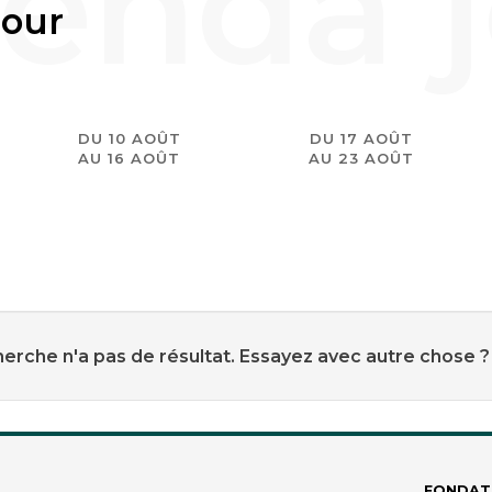
jour
DU 10 AOÛT
DU 17 AOÛT
AU 16 AOÛT
AU 23 AOÛT
erche n'a pas de résultat. Essayez avec autre chose ?
FONDAT