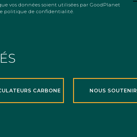
que vos données soient utilisées par GoodPlanet
e politique de confidentialité.
TÉS
CULATEURS CARBONE
NOUS SOUTENI