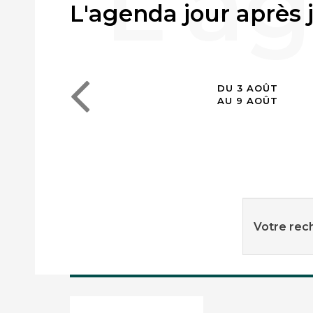
L'agenda jour après 
DU 3 AOÛT
AU 9 AOÛT
Votre rech