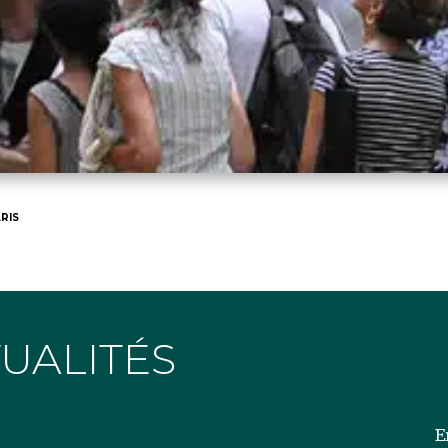
RIS
TUALITÉS