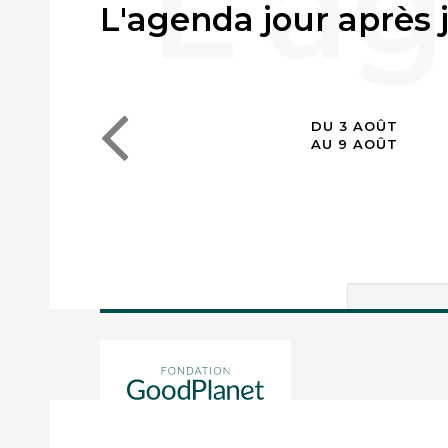
L'agenda jour après 
DU 3 AOÛT
AU 9 AOÛT
Votre rech