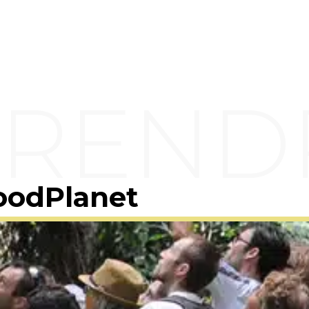
oodPlanet