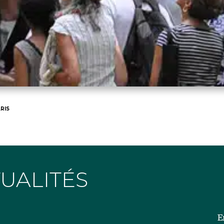
RIS
TUALITÉS