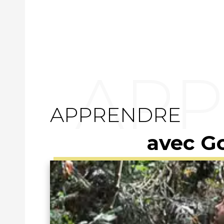
APPRENDRE
avec G