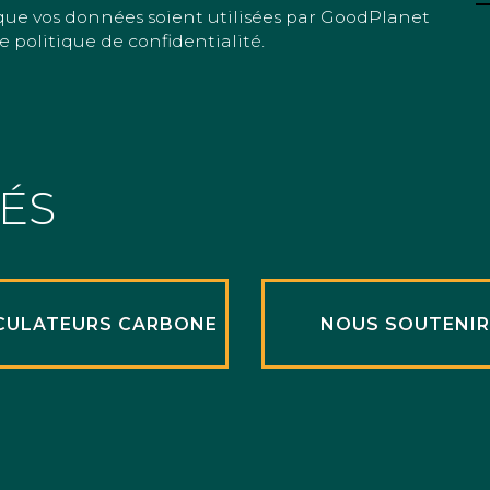
que vos données soient utilisées par GoodPlanet
e politique de confidentialité.
TÉS
CULATEURS CARBONE
NOUS SOUTENI