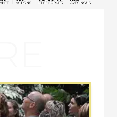
ANET
ACTIONS
ET SE FORMER
AVEC NOUS