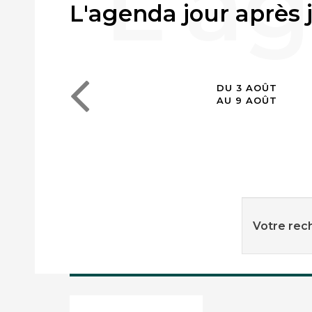
L'agenda jour après 
DU 3 AOÛT
AU 9 AOÛT
Votre rech