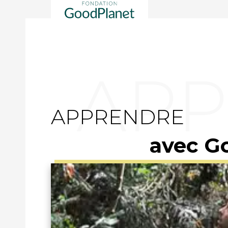
APPRENDRE
avec G