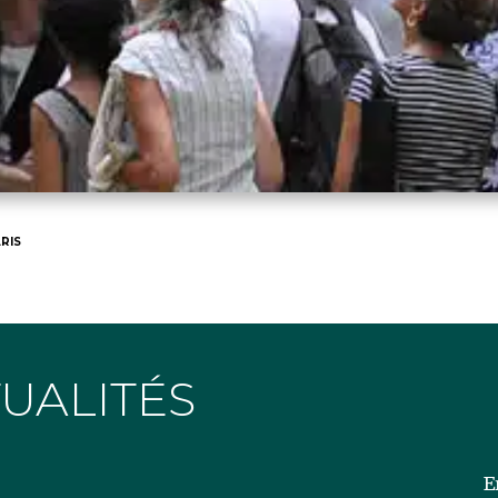
RIS
TUALITÉS