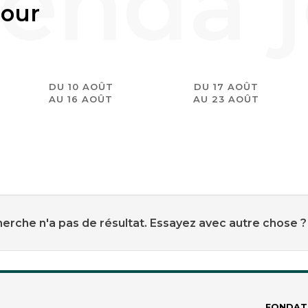
jour
DU 10 AOÛT
DU 17 AOÛT
AU 16 AOÛT
AU 23 AOÛT
erche n'a pas de résultat. Essayez avec autre chose ?
FONDAT