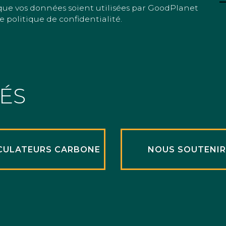
que vos données soient utilisées par GoodPlanet
e politique de confidentialité.
TÉS
CULATEURS CARBONE
NOUS SOUTENI