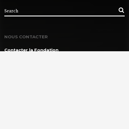
NOUS CONTACTER
Contacter la Fondation
MEMBRE DE :