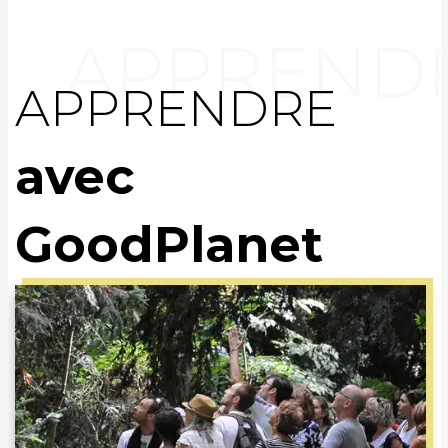
APPRENDRE
avec
GoodPlanet