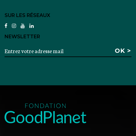
SUR LES RÉSEAUX
facebook
instagram
youtube
linkedin
NEWSLETTER