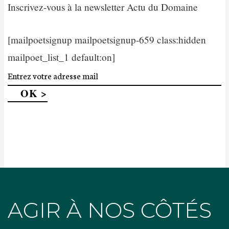
Inscrivez-vous à la newsletter Actu du Domaine
[mailpoetsignup mailpoetsignup-659 class:hidden
mailpoet_list_1 default:on]
AGIR À NOS CÔTÉS