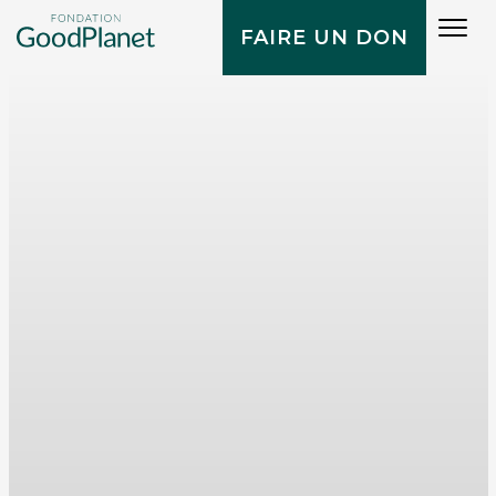
Tog
FAIRE UN DON
navi