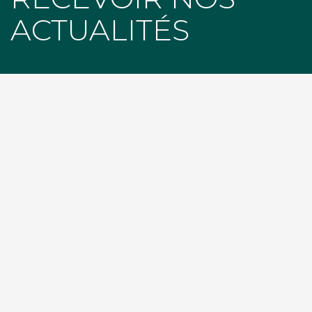
ACTUALITÉS
SUR LES RÉSEAUX
facebook
instagram
youtube
linkedin
NEWSLETTER