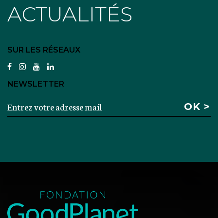
ACTUALITÉS
SUR LES RÉSEAUX
facebook
instagram
youtube
linkedin
NEWSLETTER