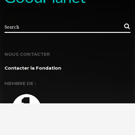
NOUS CONTACTER
Contacter la Fondation
MEMBRE DE :