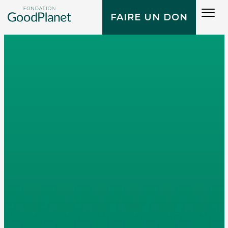
Tog
FAIRE UN DON
navi