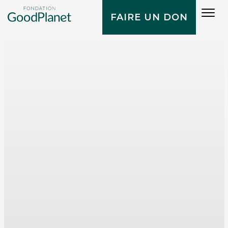
Tog
FAIRE UN DON
navi