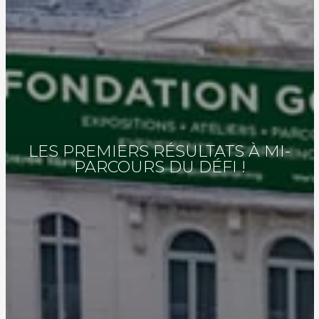
LES PREMIERS RÉSULTATS À MI-
PARCOURS DU DÉFI !