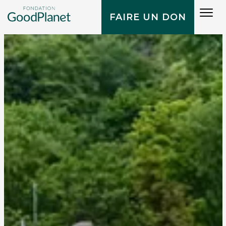
Tog
FAIRE UN DON
navi