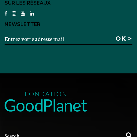
SUR LES RÉSEAUX
facebook
instagram
youtube
linkedin
NEWSLETTER