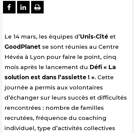
PARTAGER SUR FACEBOOK
PARTAGER SUR LINKEDIN
IMPRIMER
Le 14 mars, les équipes d’
Unis-Cité
et
GoodPlanet
se sont réunies au Centre
Hévéa à Lyon pour faire le point, cinq
mois après le lancement du
Défi « La
solution est dans l’assiette ! »
. Cette
journée a permis aux volontaires
d’échanger sur leurs succès et difficultés
rencontrées : nombre de familles
recrutées, fréquence du coaching
individuel, type d’activités collectives