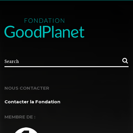
NOUS CONTACTER
Contacter la Fondation
MEMBRE DE :