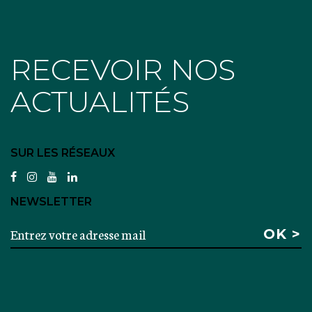
RECEVOIR NOS
ACTUALITÉS
SUR LES RÉSEAUX
facebook
instagram
youtube
linkedin
NEWSLETTER