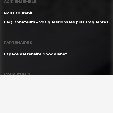
AGIR ENSEMBLE
Nous soutenir
FAQ Donateurs – Vos questions les plus fréquentes
PARTENAIRES
Espace Partenaire GoodPlanet
VOUS ÊTES ?
Les enseignants & scolaires
Entreprises & Institutions
Associations & Professionnels