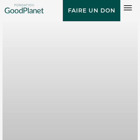
Tog
FAIRE UN DON
navi