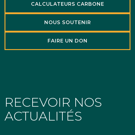
CALCULATEURS CARBONE
NOUS SOUTENIR
FAIRE UN DON
RECEVOIR NOS
ACTUALITÉS