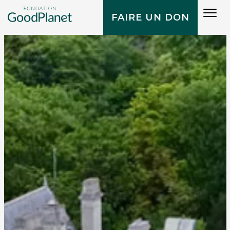
Tog
FAIRE UN DON
navi