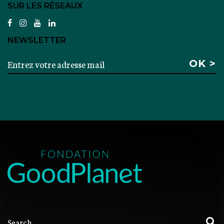
SUR LES RÉSEAUX
facebook
instagram
youtube
linkedin
NEWSLETTER