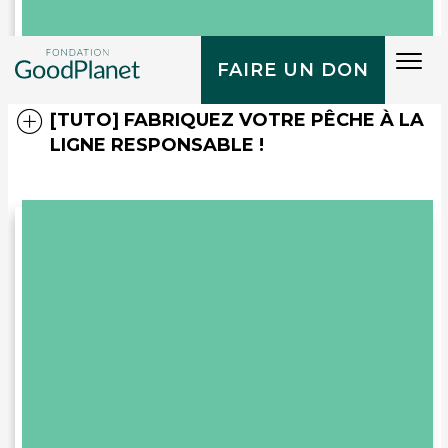
Tog
FAIRE UN DON
navi
[TUTO] FABRIQUEZ VOTRE PÊCHE À LA
LIGNE RESPONSABLE !