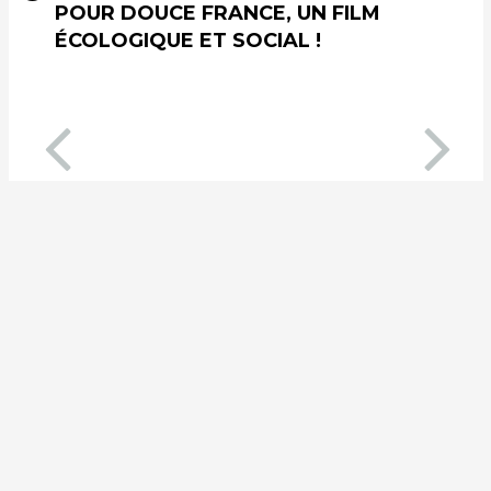
POUR DOUCE FRANCE, UN FILM
ÉCOLOGIQUE ET SOCIAL !
Préc.
Suiv.
AGIR À NOS CÔTÉS