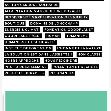
ACTION CARBONE SOLIDAIRE
ALIMENTATION & AGRICULTURE DURABLE
BIODIVERSITÉ & PRÉSERVATION DES MILIEUX
BOUTIQUE
DOMAINE DE LONGCHAMP
ÉNERGIE & CLIMAT
FONDATION GOODPLANET
GOODPLANET MAG'
HUMAN
HUMANISME
HUMANISME ET SOLIDARITÉ
INSTITUT DE FORMATION
L'HOMME ET LA NATURE
LA SOLUTION EST DANS L'ASSIETTE !
NON CLASSÉ
NOTRE APPROCHE
NOUS REJOINDRE
PHOTO DE LA SEMAINE
POLLUTION ET DÉCHETS
RECETTES DURABLES
RÉSONANCES