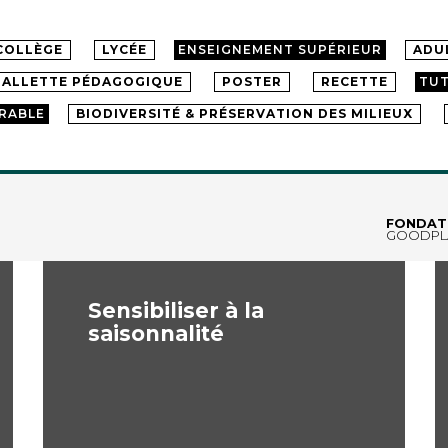
COLLÈGE
LYCÉE
ENSEIGNEMENT SUPÉRIEUR
ADU
ALLETTE PÉDAGOGIQUE
POSTER
RECETTE
TUT
RABLE
BIODIVERSITÉ & PRÉSERVATION DES MILIEUX
FONDAT
GOODPL
Sensibiliser à la
saisonnalité