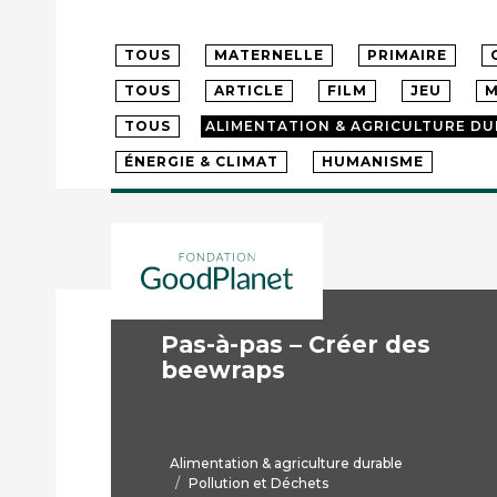
TOUS
MATERNELLE
PRIMAIRE
TOUS
ARTICLE
FILM
JEU
M
TOUS
ALIMENTATION & AGRICULTURE DU
ÉNERGIE & CLIMAT
HUMANISME
Pas-à-pas – Créer des
beewraps
Alimentation & agriculture durable
Pollution et Déchets