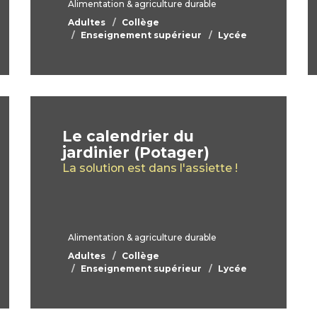
Alimentation & agriculture durable
Adultes
Collège
Enseignement supérieur
Lycée
Le calendrier du
jardinier (Potager)
La solution est dans l'assiette !
Alimentation & agriculture durable
Adultes
Collège
Enseignement supérieur
Lycée