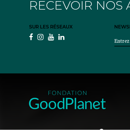
RECEVOIR NOS 
SUR LES RÉSEAUX
NEWS
facebook
instagram
youtube
linkedin