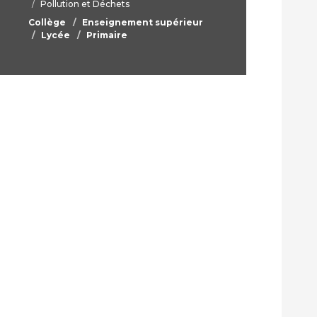
Pollution et Déchets
Collège
Enseignement supérieur
Lycée
Primaire