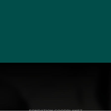
FONDATION GOODPLANET