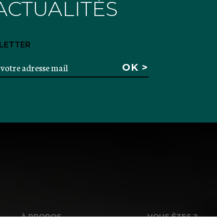
ACTUALITÉS
LETTER
À PROPOS
VOUS ÊTES ?