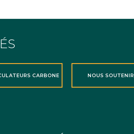
TÉS
CULATEURS CARBONE
NOUS SOUTENI