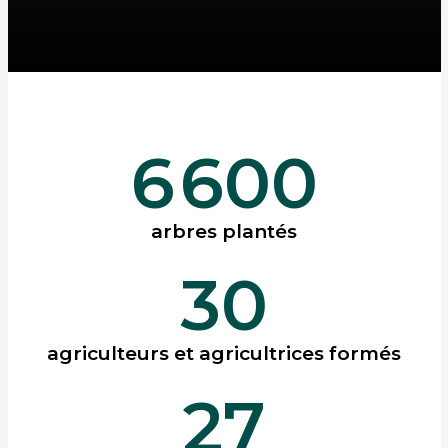
6
600
arbres plantés
30
agriculteurs et agricultrices formés
27