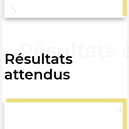
Résultats
attendus
Previous
Nex