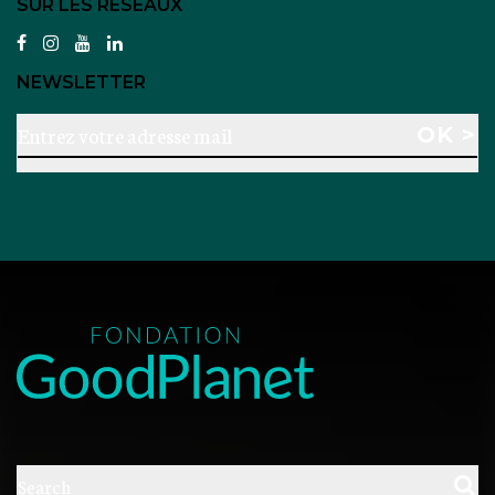
SUR LES RÉSEAUX
facebook
instagram
youtube
linkedin
NEWSLETTER