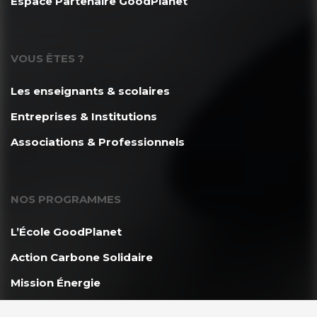
Espace Partenaire GoodPlanet
VOUS ÊTES ?
Les enseignants & scolaires
Entreprises & Institutions
Associations & Professionnels
NOS PROGRAMMES
L’École GoodPlanet
Action Carbone Solidaire
Mission Énergie
CAP 2030 – Les jeunes s’engagent