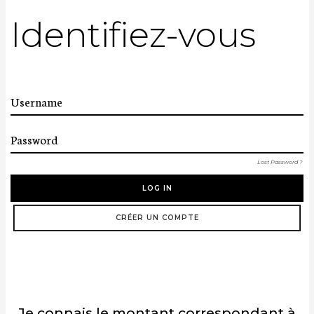
Identifiez-vous
Username
Password
Lost Password ?
LOG IN
CRÉER UN COMPTE
Je connais le montant correspondant à