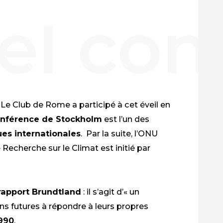
Le Club de Rome a participé à cet éveil en
nférence de Stockholm
est l’un des
ues
internationales
.
Par la suite
, l’ONU
Recherche sur le Climat
est initié par
rapport Brundtland
: il s’agit d
’«
un
 futures à répondre à leurs propres
990
.