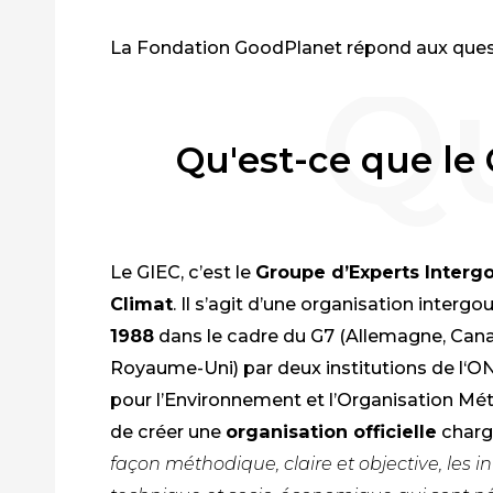
La Fondation
GoodPlanet
répond aux quest
Qu'est-ce que le 
Le
GIEC
, c’est le
Groupe d’Experts Interg
Climat
. Il s’agit d’une organisation inte
1988
dans le cadre du G7 (Allemagne, Canad
Royaume-Uni)
par deux institutions de l‘
pour l’Environnement
et l’Organisation M
de créer une
organisation officielle
chargé
façon méthodique, claire et objective, les i