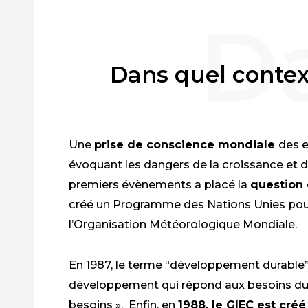
Dans quel context
Une
prise de conscience mondiale
des e
évoquant les
dangers de la croissance
et d
premiers évènements a placé
la
question
créé
un Programme des Nations Unies pour
l’Organisation Météorologique Mondiale
.
En 1987, le terme “développement durable” o
développement qui répond aux besoins du 
besoins ». Enfin, en
1988, le GIEC est cré