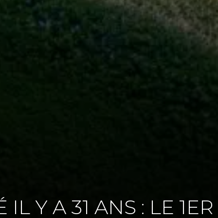
É IL Y A 31 ANS : LE 1