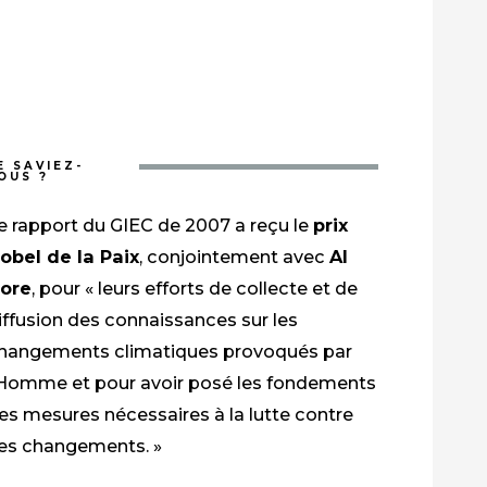
E SAVIEZ-
OUS ?
e rapport du GIEC de 2007 a reçu le
prix
obel de la Paix
, conjointement avec
Al
ore
, pour « leurs efforts de collecte et de
iffusion des connaissances sur les
hangements climatiques provoqués par
’Homme et pour avoir posé les fondements
es mesures nécessaires à la lutte contre
es changements. »