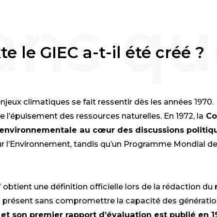
e le GIEC a-t-il été créé ?
njeux climatiques se fait ressentir dès les années 1970.
e l’épuisement des ressources naturelles
.
En 1972, la
Co
 environnementale au cœur des discussions
politiq
 l’Environnement, tandis qu’un
Programme Mondial de 
btient une définition officielle lors de la rédaction du
présent sans compromettre la capacité des générations
é et son premier rapport d’évaluation est publié en
1