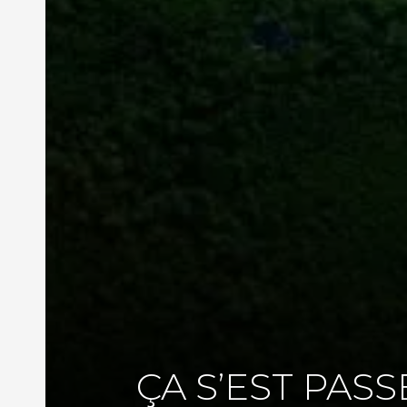
ÇA S’EST PASS