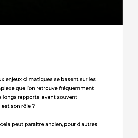
aux enjeux climatiques se basent
sur
les
plexe que
l’on retrouve fréquemment
s longs rapports
,
avant souvent
 est son rôle ?
cela peut paraitre ancien, pour d’autres