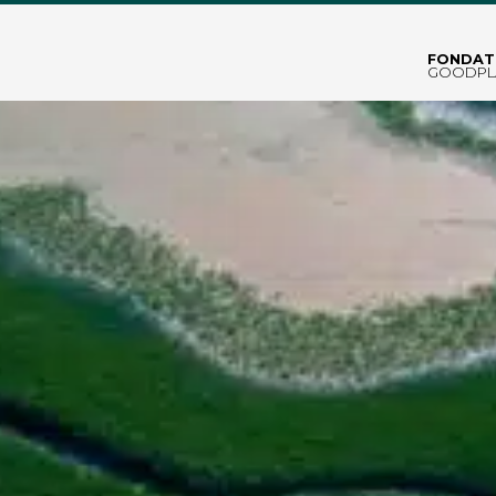
FONDAT
GOODPL