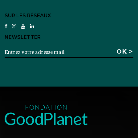
SUR LES RÉSEAUX
facebook
instagram
youtube
linkedin
NEWSLETTER