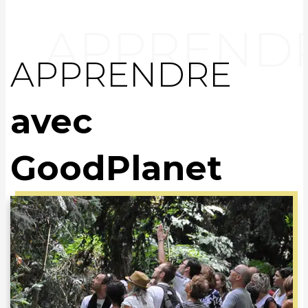
APPRENDRE
avec
GoodPlanet