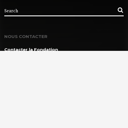
NOUS CONTACTER
Contacter la Fondation
MEMBRE DE :