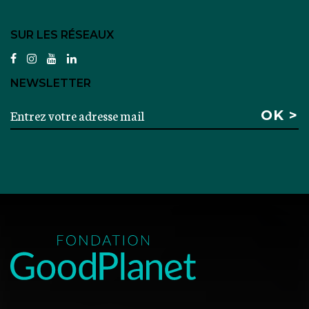
SUR LES RÉSEAUX
facebook
instagram
youtube
linkedin
NEWSLETTER