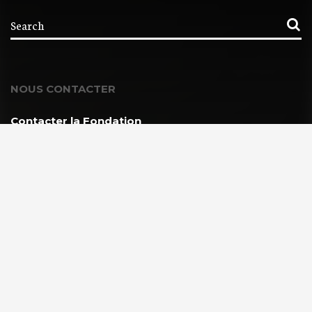
NOUS CONTACTER
Contacter la Fondation
MEMBRE DE :