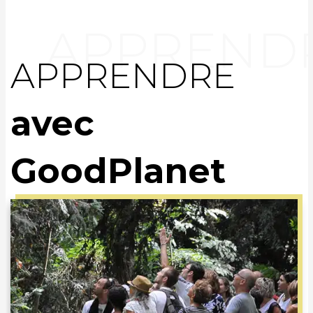
APPRENDRE
avec
GoodPlanet