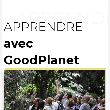
APPRENDRE
avec
GoodPlanet