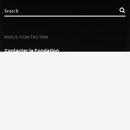
NOUS CONTACTER
Contacter la Fondation
MEMBRE DE :