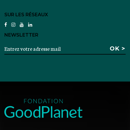
SUR LES RÉSEAUX
facebook
instagram
youtube
linkedin
NEWSLETTER