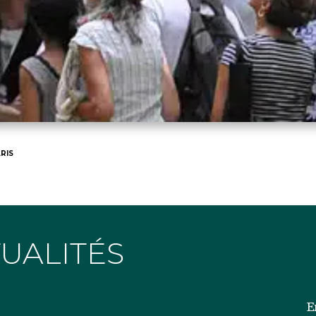
RIS
TUALITÉS