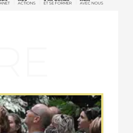
ANET
ACTIONS
ET SE FORMER
AVEC NOUS