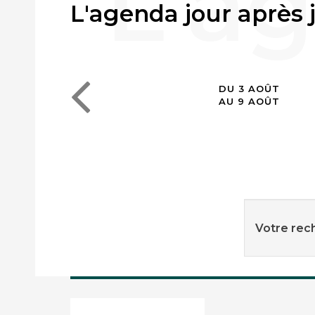
L'agenda jour après 
DU 3 AOÛT
AU 9 AOÛT
Votre rech