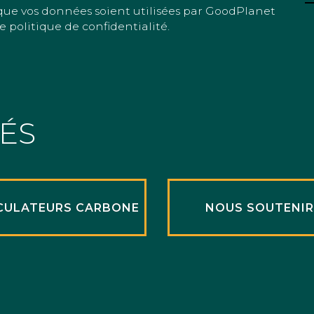
que vos données soient utilisées par GoodPlanet
e politique de confidentialité.
TÉS
CULATEURS CARBONE
NOUS SOUTENI