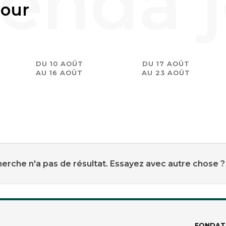
jour
DU 10 AOÛT
DU 17 AOÛT
AU 16 AOÛT
AU 23 AOÛT
erche n'a pas de résultat. Essayez avec autre chose ?
FONDAT