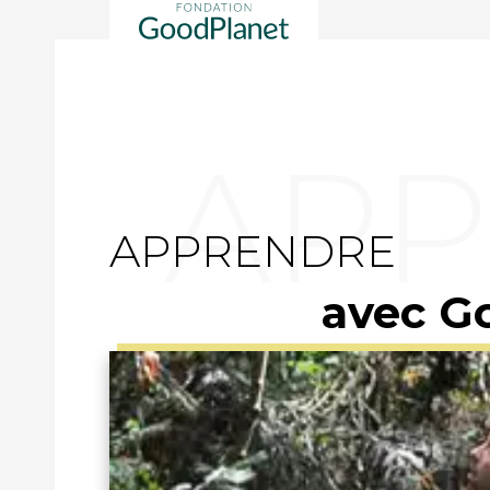
APPRENDRE
avec G