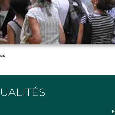
RIS
TUALITÉS