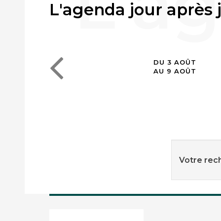
L'agenda jour après 
DU 3 AOÛT
AU 9 AOÛT
Votre rech