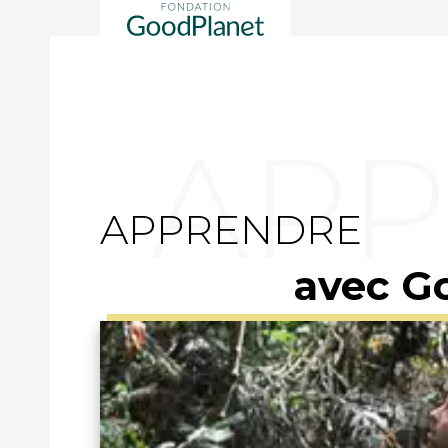
APPRENDRE
avec G