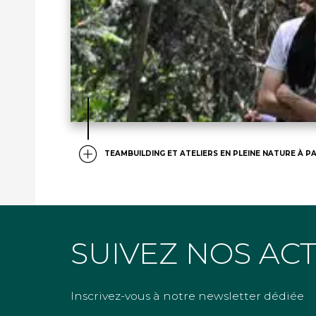
TEAMBUILDING ET ATELIERS EN PLEINE NATURE À PA
SUIVEZ NOS AC
Inscrivez-vous à notre newsletter dédiée