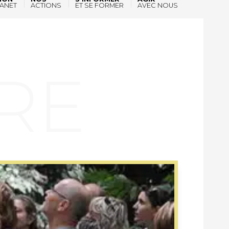
ANET
ACTIONS
ET SE FORMER
AVEC NOUS