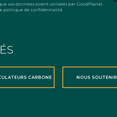
que vos données soient utilisées par GoodPlanet
e politique de confidentialité.
TÉS
CULATEURS CARBONE
NOUS SOUTENI