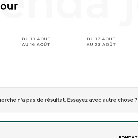
jour
DU 10 AOÛT
DU 17 AOÛT
AU 16 AOÛT
AU 23 AOÛT
erche n'a pas de résultat. Essayez avec autre chose ?
FONDAT