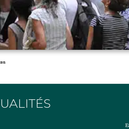
RIS
TUALITÉS