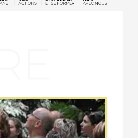
ANET
ACTIONS
ET SE FORMER
AVEC NOUS