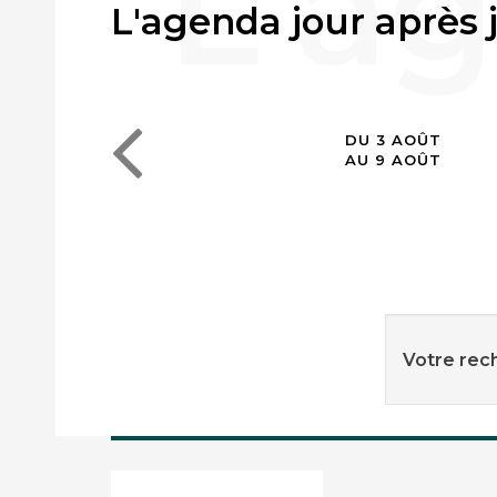
L'agenda jour après 
DU 3 AOÛT
AU 9 AOÛT
Votre rech