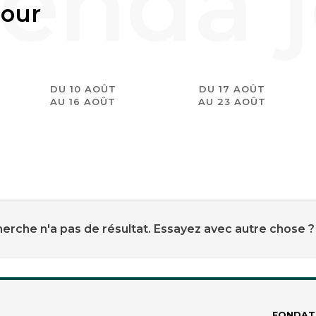
jour
DU 10 AOÛT
DU 17 AOÛT
AU 16 AOÛT
AU 23 AOÛT
erche n'a pas de résultat. Essayez avec autre chose ?
FONDAT