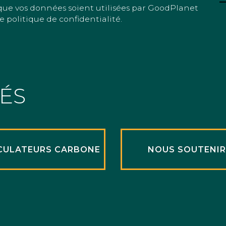
que vos données soient utilisées par GoodPlanet
e politique de confidentialité.
TÉS
CULATEURS CARBONE
NOUS SOUTENI