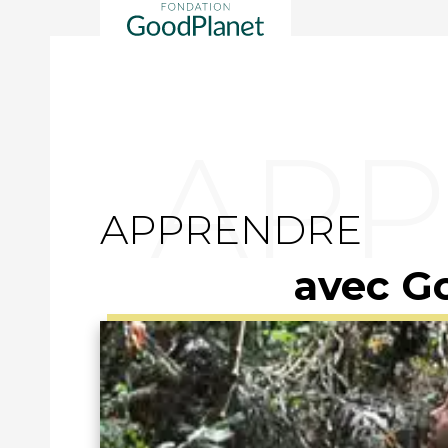
APPRENDRE
avec G