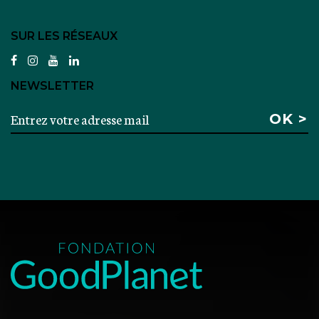
SUR LES RÉSEAUX
facebook
instagram
youtube
linkedin
NEWSLETTER