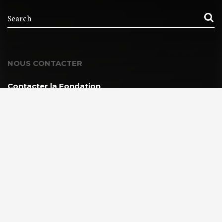
NOUS CONTACTER
Contacter la Fondation
MEMBRE DE :