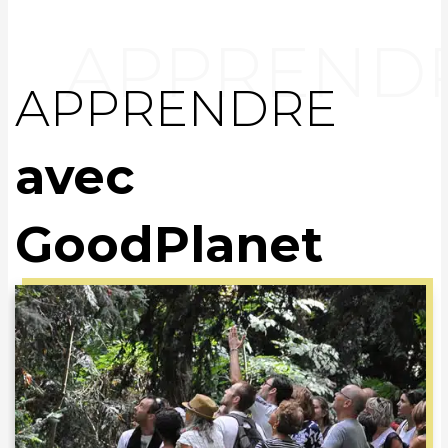
APPRENDRE
avec
GoodPlanet