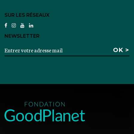
SUR LES RÉSEAUX
facebook
instagram
youtube
linkedin
NEWSLETTER