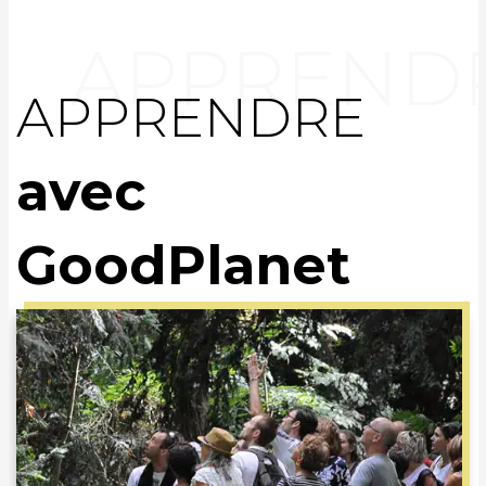
APPRENDRE
avec
GoodPlanet