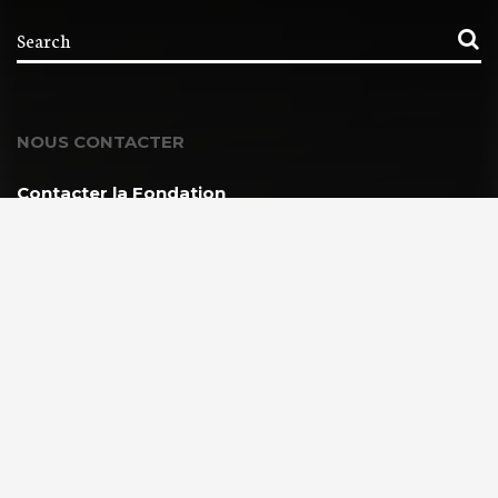
NOUS CONTACTER
Contacter la Fondation
MEMBRE DE :