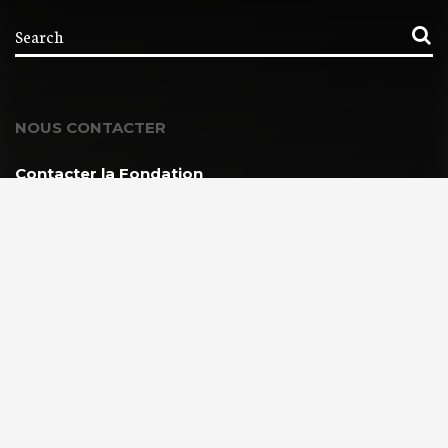
NOUS CONTACTER
Contacter la Fondation
MEMBRE DE :