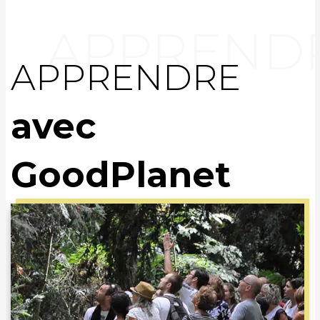
APPRENDRE
avec
GoodPlanet