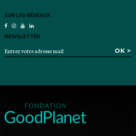
SUR LES RÉSEAUX
facebook
instagram
youtube
linkedin
NEWSLETTER