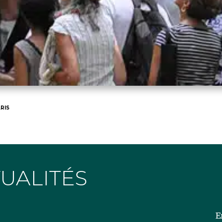
RIS
TUALITÉS