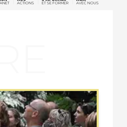
ANET
ACTIONS
ET SE FORMER
AVEC NOUS