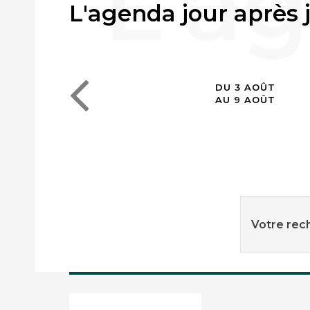
L'agenda jour après 
DU 3 AOÛT
AU 9 AOÛT
Votre rech