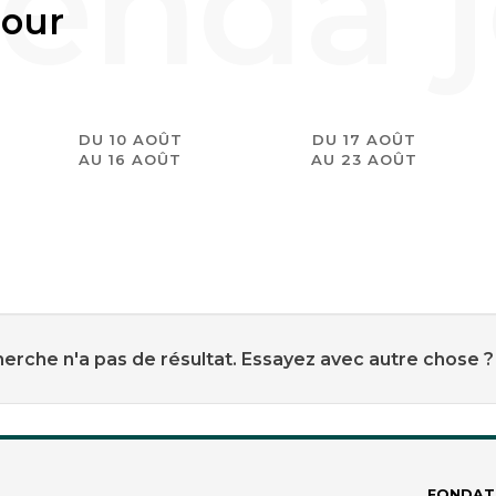
jour
DU 10 AOÛT
DU 17 AOÛT
AU 16 AOÛT
AU 23 AOÛT
erche n'a pas de résultat. Essayez avec autre chose ?
FONDAT