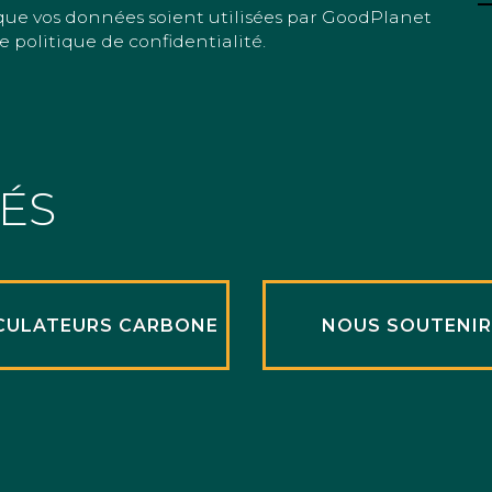
que vos données soient utilisées par GoodPlanet
e politique de confidentialité.
TÉS
CULATEURS CARBONE
NOUS SOUTENI