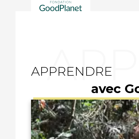
APPRENDRE
avec G