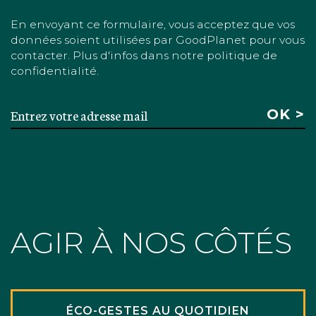
En envoyant ce formulaire, vous acceptez que vos
données soient utilisées par GoodPlanet pour vous
contacter. Plus d'infos dans notre politique de
confidentialité.
AGIR À NOS CÔTÉS
ÉCO-GESTES AU QUOTIDIEN