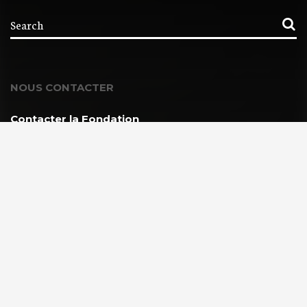
NOUS CONTACTER
Contacter la Fondation
MEMBRE DE :