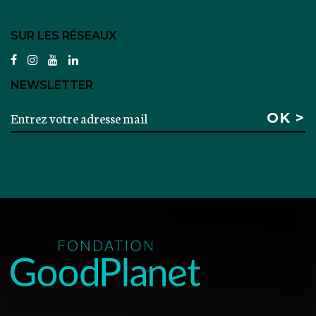
SUR LES RÉSEAUX
facebook
instagram
youtube
linkedin
NEWSLETTER