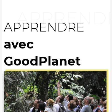
APPRENDRE
avec
GoodPlanet