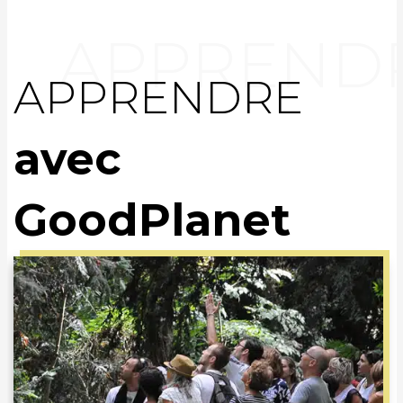
APPRENDRE
avec
GoodPlanet