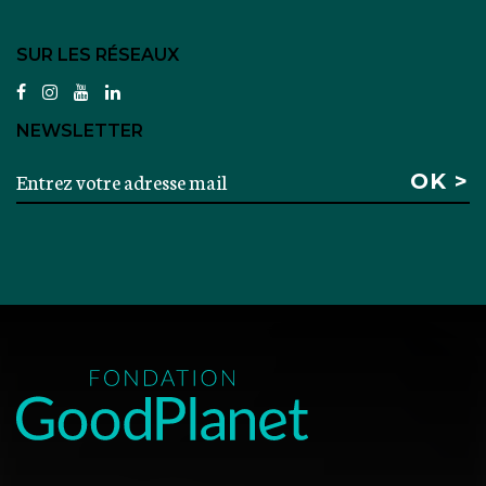
SUR LES RÉSEAUX
facebook
instagram
youtube
linkedin
NEWSLETTER