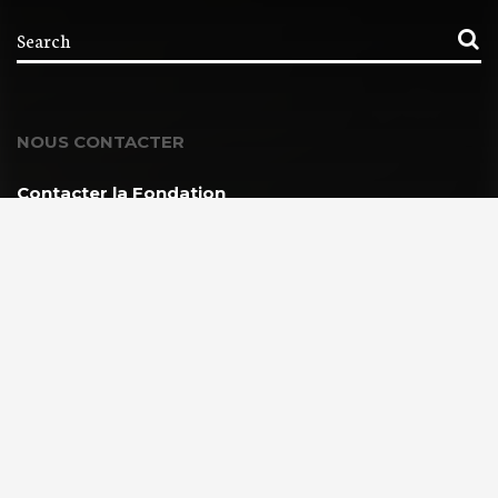
NOUS CONTACTER
Contacter la Fondation
MEMBRE DE :