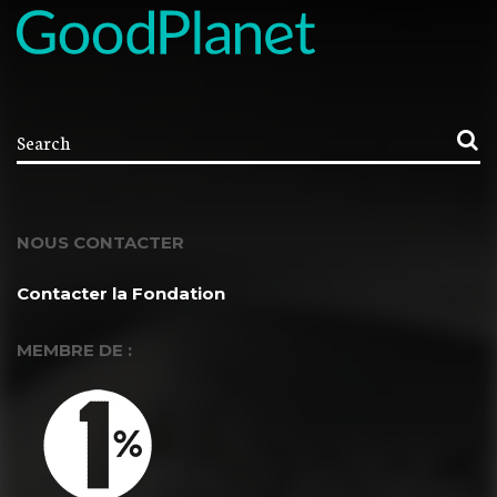
NOUS CONTACTER
Contacter la Fondation
MEMBRE DE :