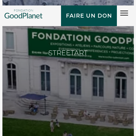
Tog
FAIRE UN DON
navi
STREETART