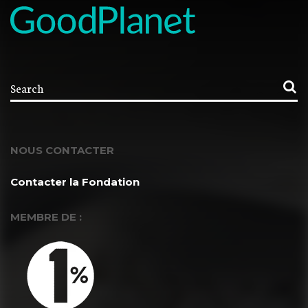
NOUS CONTACTER
Contacter la Fondation
MEMBRE DE :