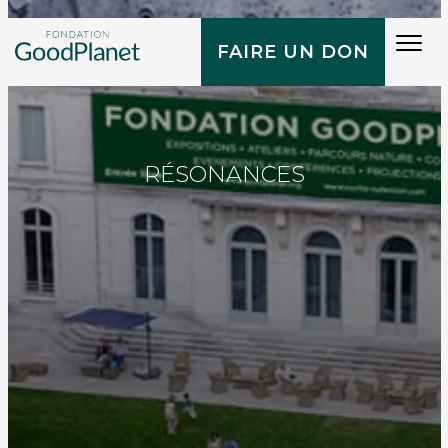
Tog
FAIRE UN DON
navi
RÉSONANCES