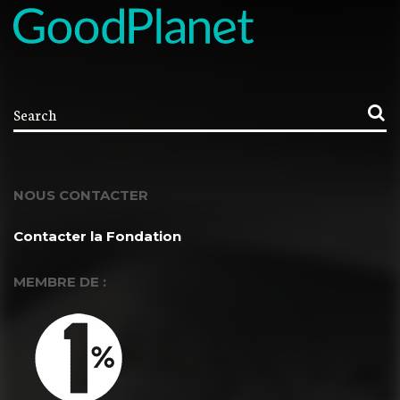
NOUS CONTACTER
Contacter la Fondation
MEMBRE DE :