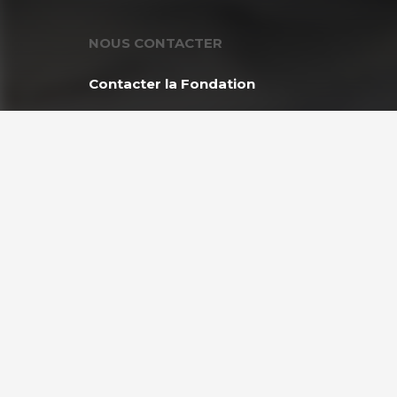
NOUS CONTACTER
Contacter la Fondation
MEMBRE DE :
Copyright © 2026 Fondation GoodPlanet