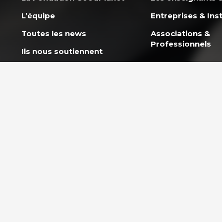
L’équipe
Entreprises & Inst
Toutes les news
Associations &
Professionnels
Ils nous soutiennent
Rejoindre l’équipe
Politique co