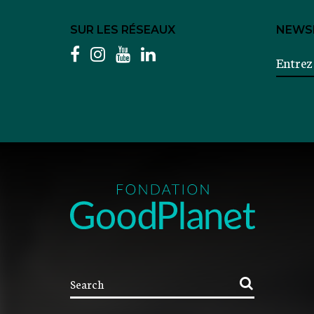
SUR LES RÉSEAUX
NEWS
facebook
instagram
youtube
linkedin