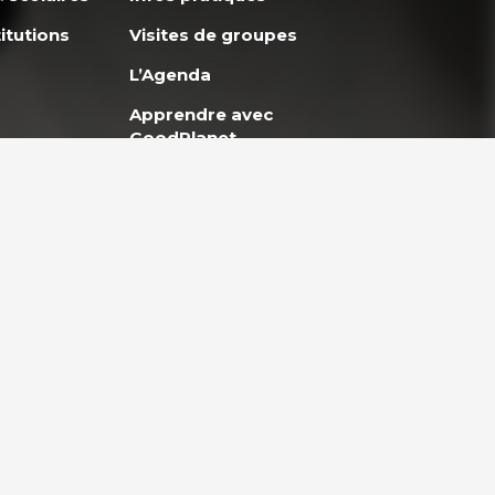
itutions
Visites de groupes
L’Agenda
Apprendre avec
GoodPlanet
okies
Politique de confidentialité
Mentions légales