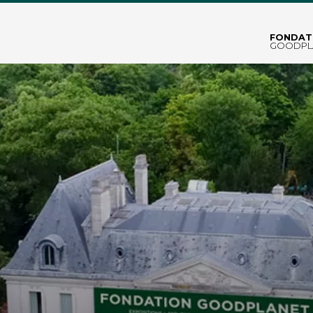
FONDAT
GOODPL