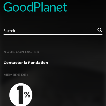
NOUS CONTACTER
Contacter la Fondation
MEMBRE DE :