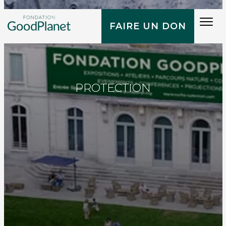
Tog
FAIRE UN DON
navi
PROTECTION