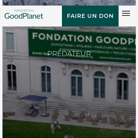
Tog
FAIRE UN DON
navi
PRÉDATEUR