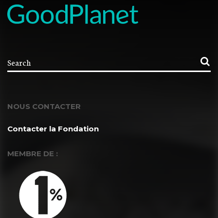
NOUS CONTACTER
Contacter la Fondation
MEMBRE DE :