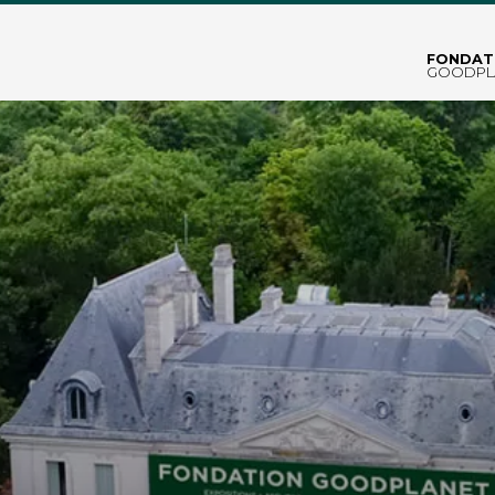
FONDAT
GOODPL