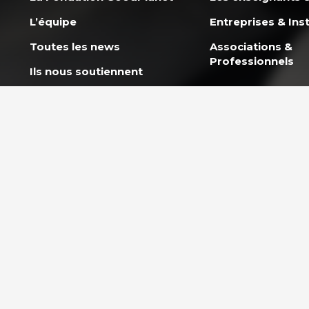
L’équipe
Entreprises & Inst
Toutes les news
Associations &
Professionnels
Ils nous soutiennent
Rejoindre l’équipe
Politique co