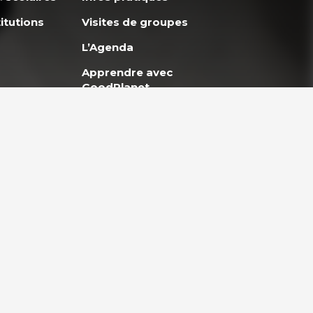
itutions
Visites de groupes
L’Agenda
Apprendre avec
GoodPlanet
okies
Politique de confidentialité
Mentions légales