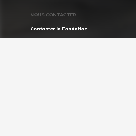
NOUS CONTACTER
Contacter la Fondation
MEMBRE DE :
Copyright © 2026 Fondation GoodPlanet