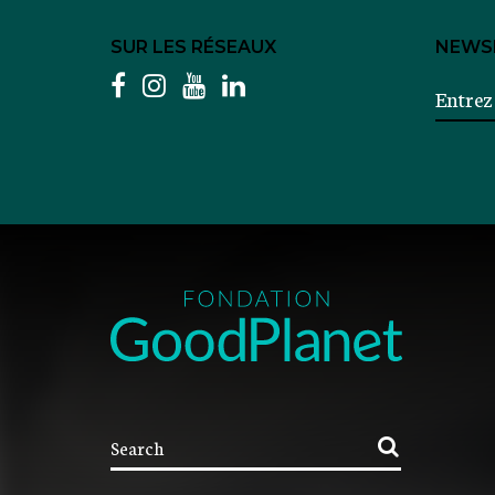
SUR LES RÉSEAUX
NEWS
facebook
instagram
youtube
linkedin