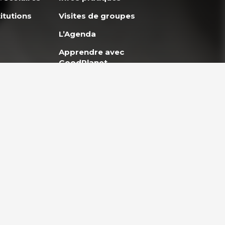
itutions
Visites de groupes
L’Agenda
Apprendre avec
GoodPlanet
okies
Politique de confidentialité
Mentions légales