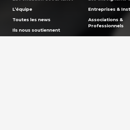
L’équipe
Entreprises & Inst
Toutes les news
Associations &
Professionnels
Ils nous soutiennent
Rejoindre l’équipe
Politique co