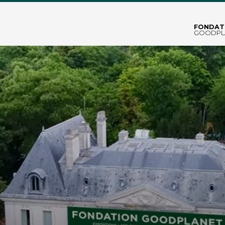
FONDAT
GOODPL