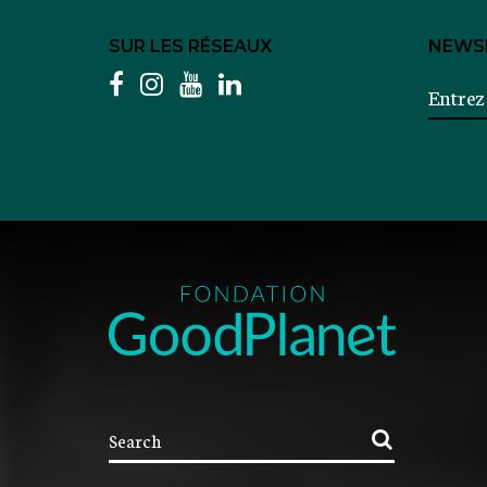
SUR LES RÉSEAUX
NEWS
facebook
instagram
youtube
linkedin