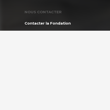
NOUS CONTACTER
Contacter la Fondation
MEMBRE DE :
Copyright © 2026 Fondation GoodPlanet