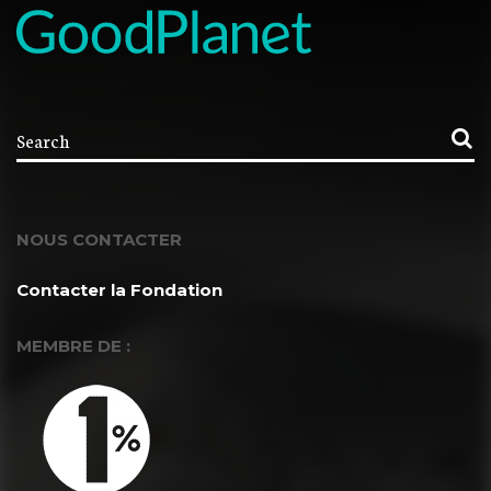
NOUS CONTACTER
Contacter la Fondation
MEMBRE DE :