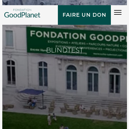
Tog
FAIRE UN DON
navi
BLINDTEST