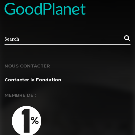
NOUS CONTACTER
Contacter la Fondation
MEMBRE DE :