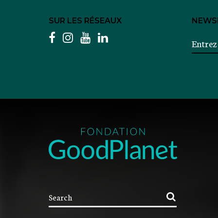
SUR LES RÉSEAUX
NEWS
facebook
instagram
youtube
linkedin