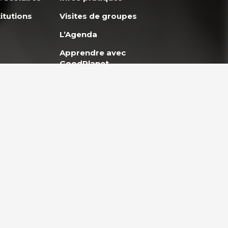
itutions
Visites de groupes
L’Agenda
Apprendre avec
GoodPlanet
okies
Politique de confidentialité
Mentions légales