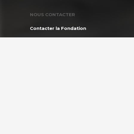
NOUS CONTACTER
Contacter la Fondation
MEMBRE DE :
Copyright © 2026 Fondation GoodPlanet