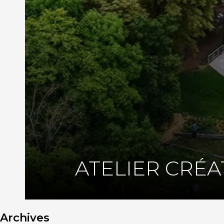
ATELIER CRÉA
Archives