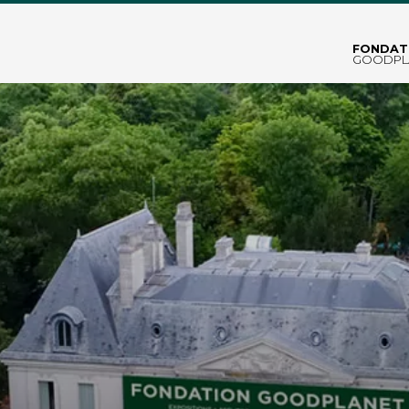
FONDAT
GOODPL