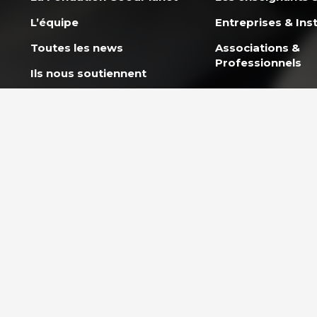
L’équipe
Entreprises & Inst
Toutes les news
Associations &
Professionnels
Ils nous soutiennent
Rejoindre l’équipe
Politique co