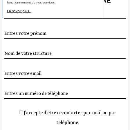
À LA NEUTRALITÉ CARBONE
fonctionnement de nos services.
En savoir plus...
J'accepte d'être recontacter par mail ou par
téléphone.