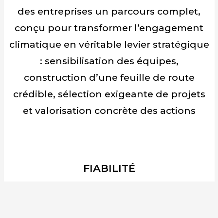
des entreprises un parcours complet,
conçu pour transformer l’engagement
climatique en véritable levier stratégique
: sensibilisation des équipes,
construction d’une feuille de route
crédible, sélection exigeante de projets
et valorisation concrète des actions
FIABILITÉ
Les crédits carbone sont obtenus à
postériori, après audit du projet auprès