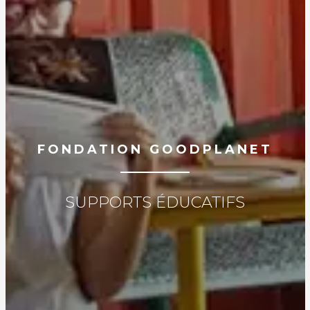
FONDATION GOODPLANET
SUPPORTS ÉDUCATIFS