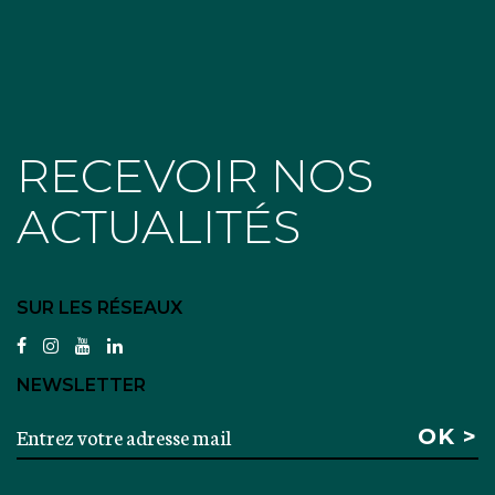
RECEVOIR NOS
ACTUALITÉS
SUR LES RÉSEAUX
facebook
instagram
youtube
linkedin
NEWSLETTER