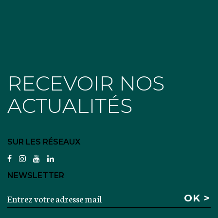
RECEVOIR NOS
ACTUALITÉS
SUR LES RÉSEAUX
facebook
instagram
youtube
linkedin
NEWSLETTER