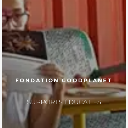
FONDATION GOODPLANET
SUPPORTS ÉDUCATIFS