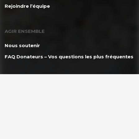
Rejoindre l’équipe
AGIR ENSEMBLE
Nous soutenir
FAQ Donateurs – Vos questions les plus fréquentes
PARTENAIRES
Espace Partenaire GoodPlanet
VOUS ÊTES ?
Les enseignants & scolaires