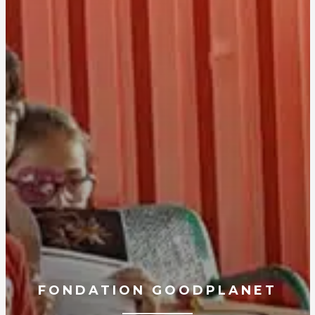
FONDATION GOODPLANET