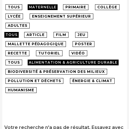
TOUS
MATERNELLE
PRIMAIRE
COLLÈGE
LYCÉE
ENSEIGNEMENT SUPÉRIEUR
ADULTES
TOUS
ARTICLE
FILM
JEU
MALLETTE PÉDAGOGIQUE
POSTER
RECETTE
TUTORIEL
VIDÉO
TOUS
ALIMENTATION & AGRICULTURE DURABLE
BIODIVERSITÉ & PRÉSERVATION DES MILIEUX
POLLUTION ET DÉCHETS
ÉNERGIE & CLIMAT
HUMANISME
Votre recherche n'a pas de résultat. Essayez avec