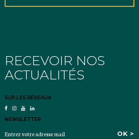
RECEVOIR NOS
ACTUALITÉS
SUR LES RÉSEAUX
facebook
instagram
youtube
linkedin
NEWSLETTER