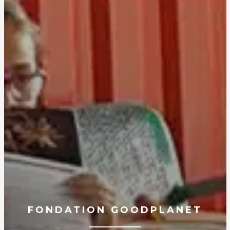
FONDATION GOODPLANET