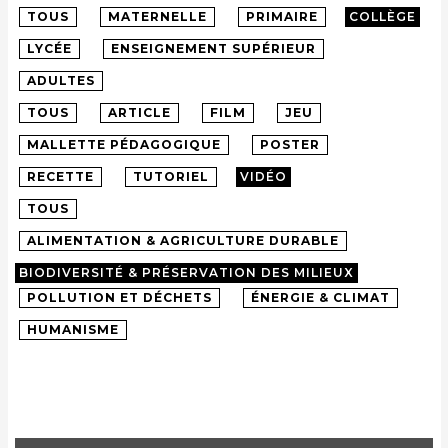
TOUS
MATERNELLE
PRIMAIRE
COLLÈGE
LYCÉE
ENSEIGNEMENT SUPÉRIEUR
ADULTES
TOUS
ARTICLE
FILM
JEU
MALLETTE PÉDAGOGIQUE
POSTER
RECETTE
TUTORIEL
VIDÉO
TOUS
ALIMENTATION & AGRICULTURE DURABLE
BIODIVERSITÉ & PRÉSERVATION DES MILIEUX
POLLUTION ET DÉCHETS
ÉNERGIE & CLIMAT
HUMANISME