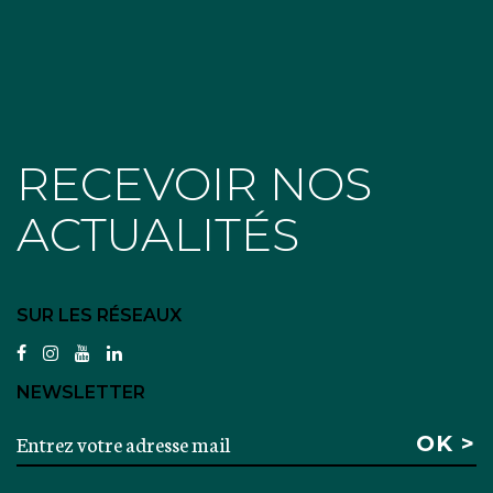
RECEVOIR NOS
ACTUALITÉS
SUR LES RÉSEAUX
facebook
instagram
youtube
linkedin
NEWSLETTER