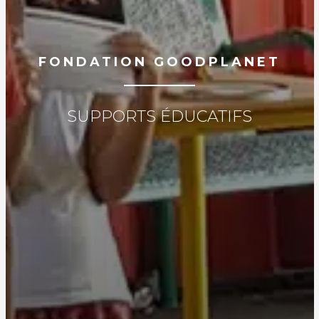
FONDATION GOODPLANET
SUPPORTS ÉDUCATIFS