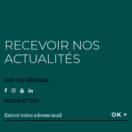
RECEVOIR NOS
ACTUALITÉS
SUR LES RÉSEAUX
facebook
instagram
youtube
linkedin
NEWSLETTER