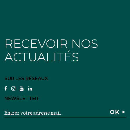
RECEVOIR NOS
ACTUALITÉS
SUR LES RÉSEAUX
facebook
instagram
youtube
linkedin
NEWSLETTER