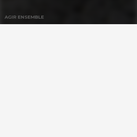
AGIR ENSEMBLE
Nous soutenir
FAQ Donateurs – Vos questions les plus fréquentes
PARTENAIRES
Espace Partenaire GoodPlanet
VOUS ÊTES ?
Les enseignants & scolaires
Entreprises & Institutions