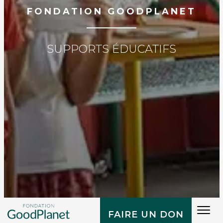
FONDATION GOODPLANET
SUPPORTS ÉDUCATIFS
Tog
FAIRE UN DON