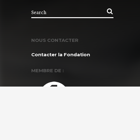
NOUS CONTACTER
Contacter la Fondation
MEMBRE DE :