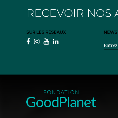
RECEVOIR NOS 
SUR LES RÉSEAUX
NEWS
facebook
instagram
youtube
linkedin