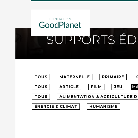
FONDATION GOODPLANET
SUPPORTS ÉD
TOUS
MATERNELLE
PRIMAIRE
TOUS
ARTICLE
FILM
JEU
M
TOUS
ALIMENTATION & AGRICULTURE 
ÉNERGIE & CLIMAT
HUMANISME