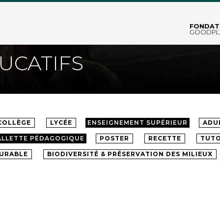
FONDAT
GOODPL
UCATIFS
COLLÈGE
LYCÉE
ENSEIGNEMENT SUPÉRIEUR
ADU
ALLETTE PÉDAGOGIQUE
POSTER
RECETTE
TUTO
DURABLE
BIODIVERSITÉ & PRÉSERVATION DES MILIEUX