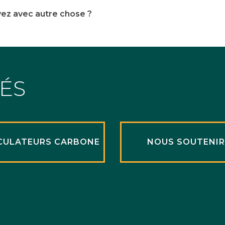
yez avec autre chose ?
TÉS
CULATEURS CARBONE
NOUS SOUTENI