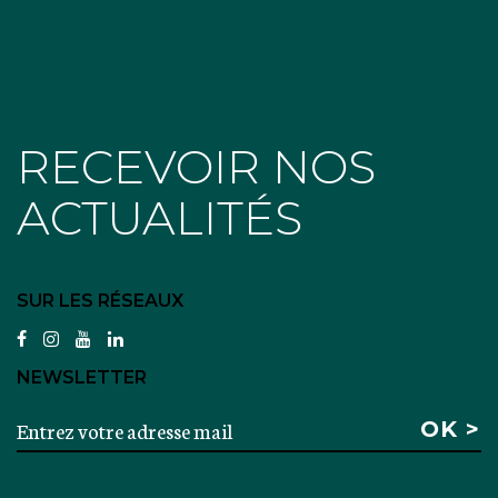
RECEVOIR NOS
ACTUALITÉS
SUR LES RÉSEAUX
facebook
instagram
youtube
linkedin
NEWSLETTER