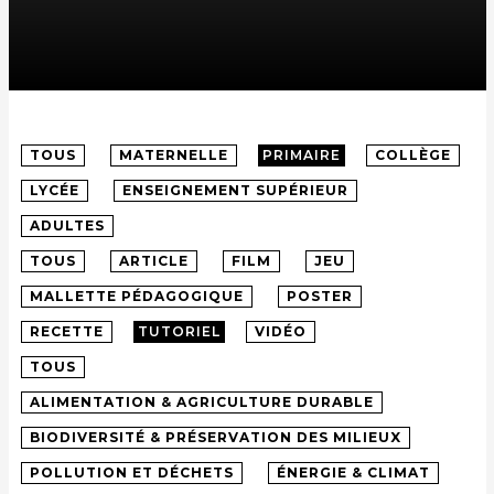
TOUS
MATERNELLE
PRIMAIRE
COLLÈGE
LYCÉE
ENSEIGNEMENT SUPÉRIEUR
ADULTES
TOUS
ARTICLE
FILM
JEU
MALLETTE PÉDAGOGIQUE
POSTER
RECETTE
TUTORIEL
VIDÉO
TOUS
ALIMENTATION & AGRICULTURE DURABLE
BIODIVERSITÉ & PRÉSERVATION DES MILIEUX
POLLUTION ET DÉCHETS
ÉNERGIE & CLIMAT