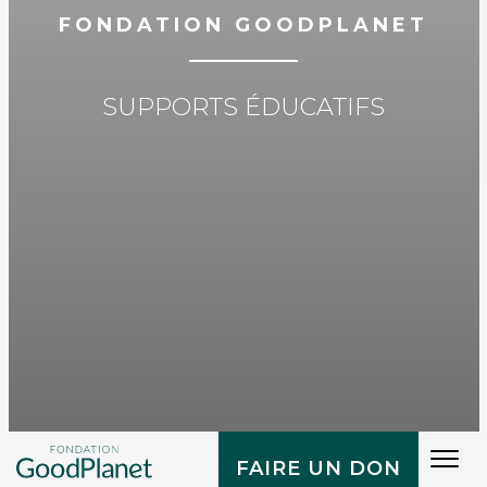
FONDATION GOODPLANET
SUPPORTS ÉDUCATIFS
Tog
FAIRE UN DON