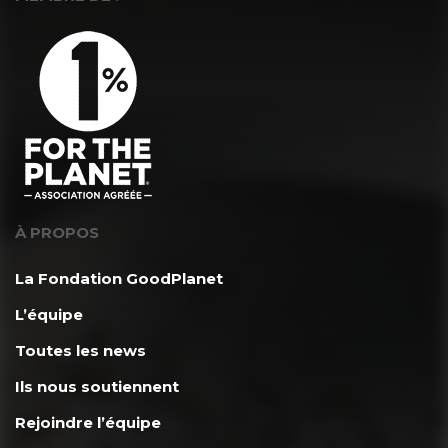
À PROPOS
La Fondation GoodPlanet
L’équipe
Toutes les news
Ils nous soutiennent
Rejoindre l’équipe