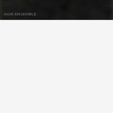
AGIR ENSEMBLE
Nous soutenir
FAQ Donateurs – Vos questions les plus fréquentes
PARTENAIRES
Espace Partenaire GoodPlanet
VOUS ÊTES ?
Les enseignants & scolaires
Entreprises & Institutions