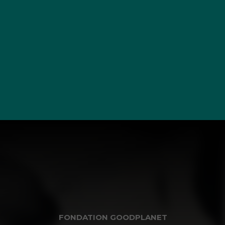
FONDATION GOODPLANET