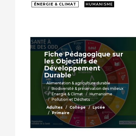
ÉNERGIE & CLIMAT
HUMANISME
Fiche Pédagogique sur
les Objectifs de
Développement
Durable
Alimentation & agriculture durable
Biodiversité & préservation des milieux
Énergie & Climat
Humanisme
Pollution et Déchets
Adultes
Collège
Lycée
Primaire