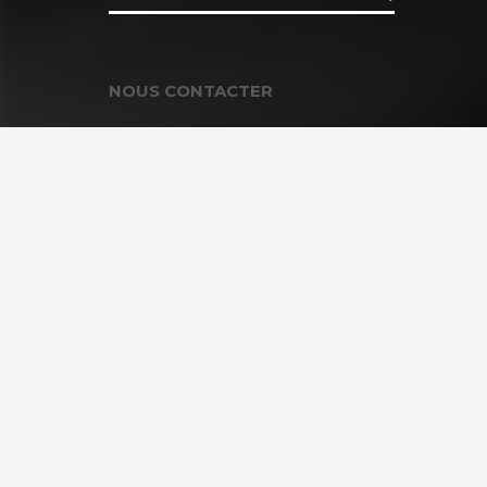
NOUS CONTACTER
Contacter la Fondation
MEMBRE DE :