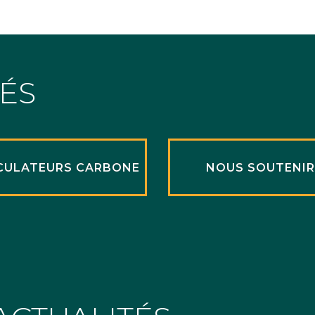
TÉS
CULATEURS CARBONE
NOUS SOUTENI