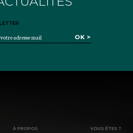
ACTUALITÉS
LETTER
À PROPOS
VOUS ÊTES ?