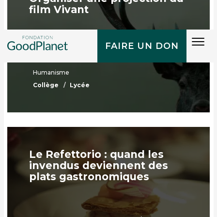
film Vivant
Tog
FAIRE UN DON
navi
Humanisme
Collège
Lycée
Le Refettorio : quand les
invendus deviennent des
plats gastronomiques