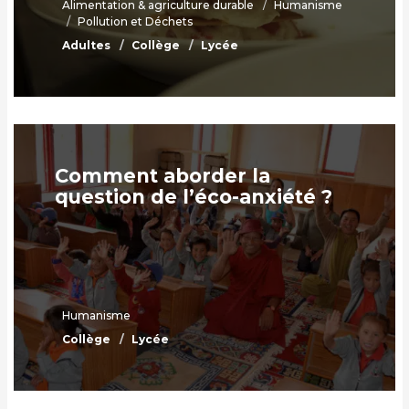
Alimentation & agriculture durable
Humanisme
Pollution et Déchets
Adultes
Collège
Lycée
Comment aborder la
question de l’éco-anxiété ?
Humanisme
Collège
Lycée