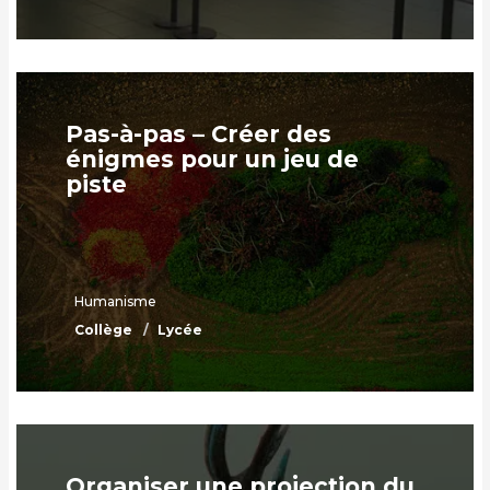
Pas-à-pas – Créer des
énigmes pour un jeu de
piste
Humanisme
Collège
Lycée
Organiser une projection du