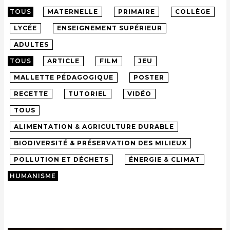
TOUS
MATERNELLE
PRIMAIRE
COLLÈGE
LYCÉE
ENSEIGNEMENT SUPÉRIEUR
ADULTES
TOUS
ARTICLE
FILM
JEU
MALLETTE PÉDAGOGIQUE
POSTER
RECETTE
TUTORIEL
VIDÉO
TOUS
ALIMENTATION & AGRICULTURE DURABLE
BIODIVERSITÉ & PRÉSERVATION DES MILIEUX
POLLUTION ET DÉCHETS
ÉNERGIE & CLIMAT
HUMANISME