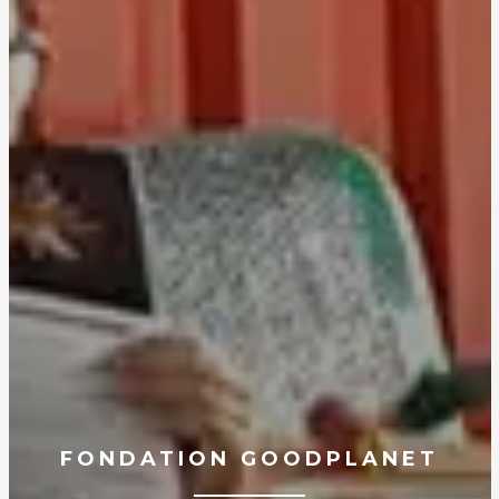
FONDATION GOODPLANET