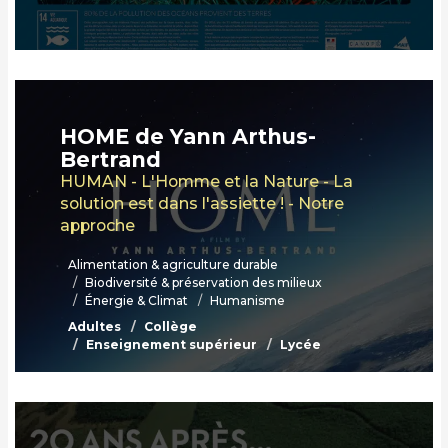
HOME de Yann Arthus-
Bertrand
HUMAN - L'Homme et la Nature - La
solution est dans l'assiette ! - Notre
approche
Alimentation & agriculture durable
Biodiversité & préservation des milieux
Énergie & Climat
Humanisme
Adultes
Collège
Enseignement supérieur
Lycée