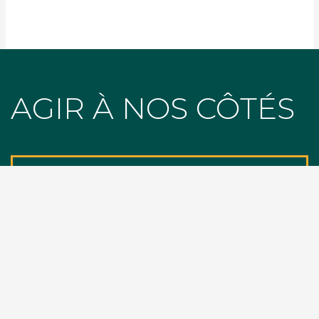
AGIR À NOS CÔTÉS
ÉCO-GESTES AU QUOTIDIEN
CALCULATEURS CARBONE
NOUS SOUTENIR
FAIRE UN DON